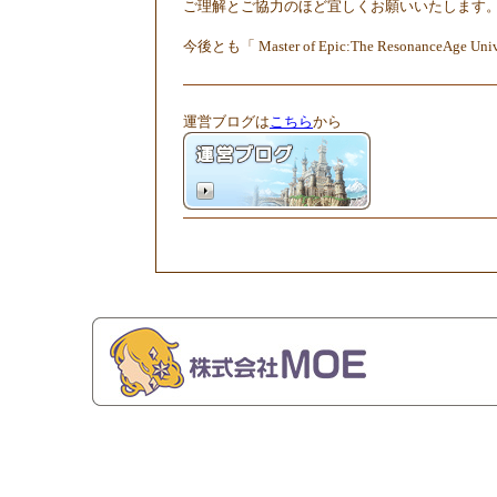
ご理解とご協力のほど宜しくお願いいたします
今後とも「 Master of Epic:The ResonanceA
運営ブログは
こちら
から